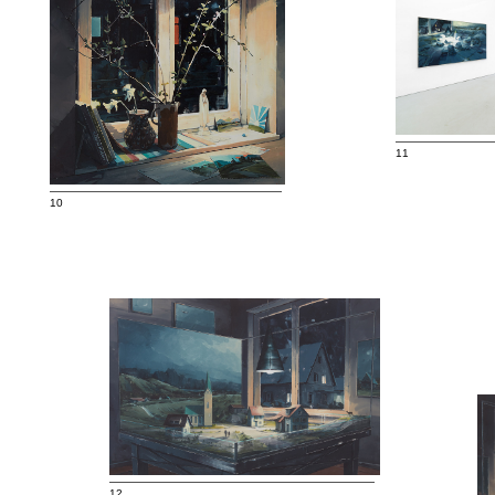
—————————
11
—————————————————————
10
————————————————————————
12