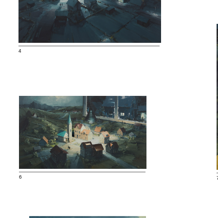
—————————————————————————————
4
——————————————————————————
6