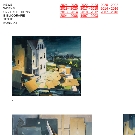
NEWS
2024 - 2026
2022 - 2023
2020 - 2022
WORKS
2019 - 2020
2017 - 2018
2014 - 2016
CV / EXHIBITIONS
2013 - 2014
2010 - 2012
2007 - 2010
BIBLIOGRAFIE
2004 - 2006
1997 - 2003
TEXTE
KONTAKT
———————————————————————
1