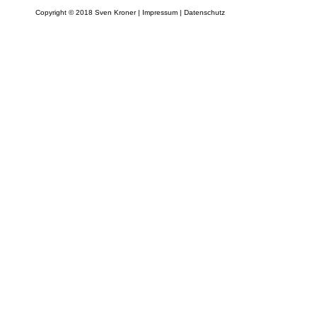
Copyright © 2018 Sven Kroner |
Impressum
|
Datenschutz