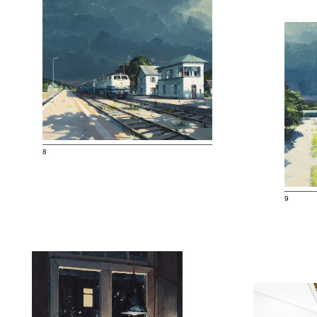
————————————————————————
8
————
9